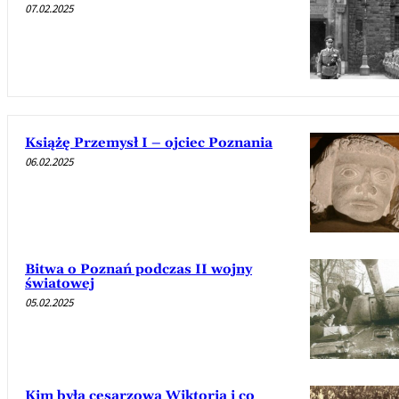
07.02.2025
Książę Przemysł I – ojciec Poznania
06.02.2025
Bitwa o Poznań podczas II wojny
światowej
05.02.2025
Kim była cesarzowa Wiktoria i co