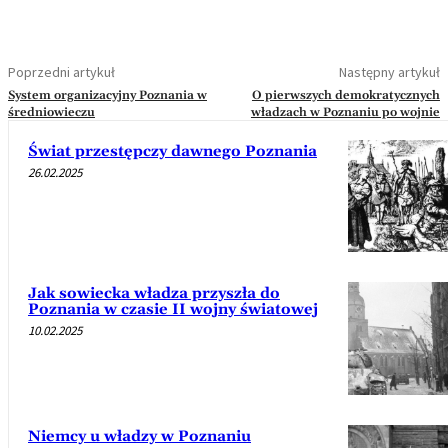
Poprzedni artykuł
Następny artykuł
System organizacyjny Poznania w
O pierwszych demokratycznych
średniowieczu
władzach w Poznaniu po wojnie
Świat przestępczy dawnego Poznania
26.02.2025
Jak sowiecka władza przyszła do
Poznania w czasie II wojny światowej
10.02.2025
Niemcy u władzy w Poznaniu