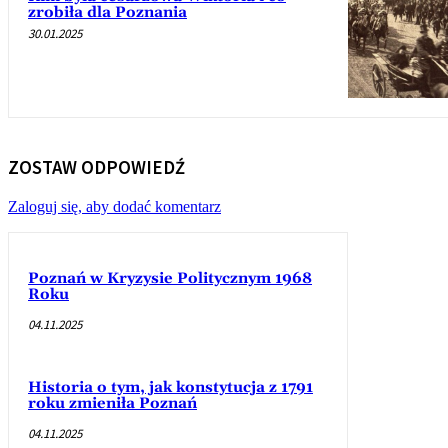
zrobiła dla Poznania
30.01.2025
ZOSTAW ODPOWIEDŹ
Zaloguj się, aby dodać komentarz
Poznań w Kryzysie Politycznym 1968
Roku
04.11.2025
Historia o tym, jak konstytucja z 1791
roku zmieniła Poznań
04.11.2025