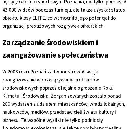
będący centrum sportowym Poznania, nie tylko pomieścił
43 000 widzów podczas turnieju, ale także uzyskał status
obiektu klasy ELITE, co wzmocniło jego potencjał do
organizacji prestiżowych rozgrywek piłkarskich.
Zarządzanie środowiskiem i
zaangażowanie społeczeństwa
W 2008 roku Poznań zademonstrował swoje
zaangażowanie w rozwiązywanie problemów
środowiskowych poprzez oficjalne ogłoszenie Roku
Klimatu i Środowiska. Zorganizowanych zostało ponad
200 wydarzeń z udziałem mieszkańców, władz lokalnych,
naukowców, mediów, przedstawicieli świata kultury i
biznesu. Te wspólne wysiłki nie tylko podniosły
świadomość ekologiczną, ale także położyły podwaliny