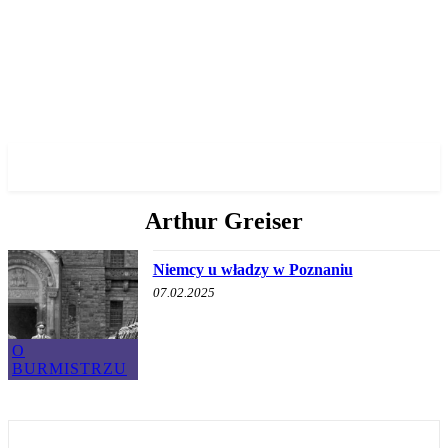
✓ POZNAN ✗
Arthur Greiser
Niemcy u władzy w Poznaniu
07.02.2025
O
BURMISTRZU