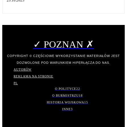
23.10.2025
✓ POZNAN ✗
COPYRIGHT © CZĘŚCIOWE WYKORZYSTANIE MATERIAŁÓW JEST
DOZWOLONE POD WARUNKIEM HIPERŁĄCZA DO NAS.
AUTORÓW
REKLAMA NA STRONIE
PL
O POLITYCE
22
O BURMISTRZU
18
HISTORIA WOJSKOWA
15
INNE
3