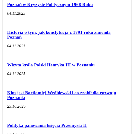
Poznań w Kryzysie Politycznym 1968 Roku
04.11.2025
Historia o tym, jak konstytucja z 1791 roku zmieniła
Poznań
04.11.2025
Wizyta króla Polski Henryka III w Poznaniu
04.11.2025
Kim jest Bartłomiej Wróblewski i co zrobił dla rozwoju
Poznania
25.10.2025
Polityka panowania księcia Przemysła II