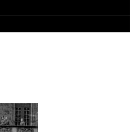
A
ARTYKUŁY