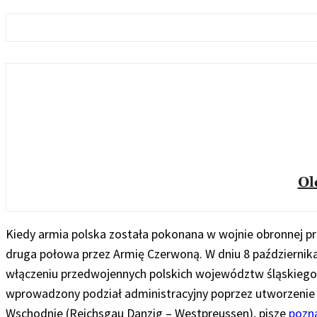
Ol
Kiedy armia polska została pokonana w wojnie obronnej prz
druga połowa przez Armię Czerwoną. W dniu 8 października 
włączeniu przedwojennych polskich województw śląskiego, 
wprowadzony podział administracyjny poprzez utworzenie
Wschodnie (Reichsgau Danzig – Westpreussen), pisze
pozn