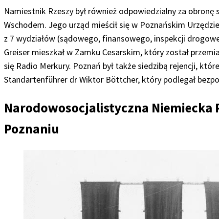
Namiestnik Rzeszy był również odpowiedzialny za obronę 
Wschodem. Jego urząd mieścił się w Poznańskim Urzędzi
z 7 wydziałów (sądowego, finansowego, inspekcji drogowe
Greiser mieszkał w Zamku Cesarskim, który został przemia
się Radio Merkury. Poznań był także siedzibą rejencji, której
Standartenführer dr Wiktor Böttcher, który podlegał bezp
Narodowosocjalistyczna Niemiecka P
Poznaniu