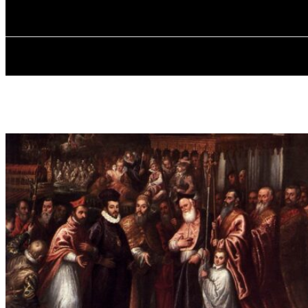
sobota, 8 sierpnia, 2026
GŁÓWNA