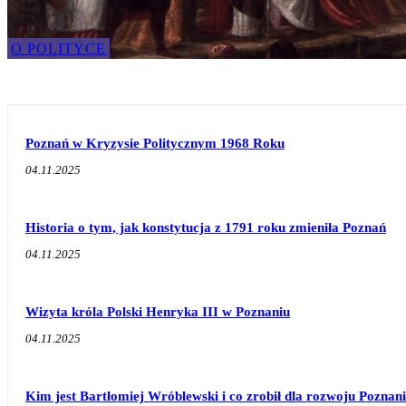
O POLITYCE
Poznań w Kryzysie Politycznym 1968 Roku
04.11.2025
Historia o tym, jak konstytucja z 1791 roku zmieniła Poznań
04.11.2025
Wizyta króla Polski Henryka III w Poznaniu
04.11.2025
Kim jest Bartłomiej Wróblewski i co zrobił dla rozwoju Poznan