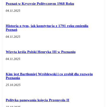
Poznań w Kryzysie Politycznym 1968 Roku
04.11.2025
Historia o tym, jak konstytucja z 1791 roku zmieniła
Poznań
04.11.2025
Wizyta króla Polski Henryka III w Poznaniu
04.11.2025
Kim jest Bartłomiej Wróblewski i co zrobił dla rozwoju
Poznania
25.10.2025
Polityka panowania księcia Przemysła II