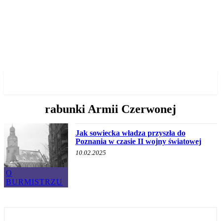
✓ POZNAN ✗
rabunki Armii Czerwonej
Jak sowiecka władza przyszła do
Poznania w czasie II wojny światowej
10.02.2025
O
BURMISTRZU