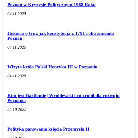
Poznań w Kryzysie Politycznym 1968 Roku
04.11.2025
Historia o tym, jak konstytucja z 1791 roku zmieniła
Poznań
04.11.2025
Wizyta króla Polski Henryka III w Poznaniu
04.11.2025
Kim jest Bartłomiej Wróblewski i co zrobił dla rozwoju
Poznania
25.10.2025
Polityka panowania księcia Przemysła II