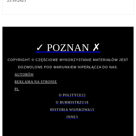
23.10.2025
✓ POZNAN ✗
COPYRIGHT © CZĘŚCIOWE WYKORZYSTANIE MATERIAŁÓW JEST
DOZWOLONE POD WARUNKIEM HIPERŁĄCZA DO NAS.
AUTORÓW
REKLAMA NA STRONIE
PL
O POLITYCE
22
O BURMISTRZU
18
HISTORIA WOJSKOWA
15
INNE
3