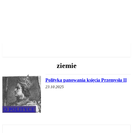
✓ POZNAN ✗
ziemie
Polityka panowania księcia Przemysła II
23.10.2025
O POLITYCE