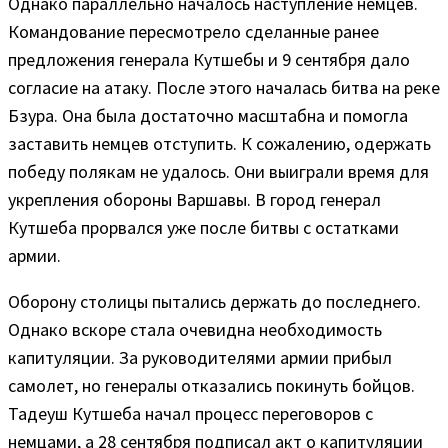
Однако параллельно началось наступление немцев.
Командование пересмотрело сделанные ранее
предложения генерала Кутшебы и 9 сентября дало
согласие на атаку. После этого началась битва на реке
Бзура. Она была достаточно масштабна и помогла
заставить немцев отступить. К сожалению, одержать
победу полякам не удалось. Они выиграли время для
укрепления обороны Варшавы. В город генерал
Кутшеба прорвался уже после битвы с остатками
армии.
Оборону столицы пытались держать до последнего.
Однако вскоре стала очевидна необходимость
капитуляции. За руководителями армии прибыл
самолет, но генералы отказались покинуть бойцов.
Тадеуш Кутшеба начал процесс переговоров с
немцами, а 28 сентября подписал акт о капитуляции