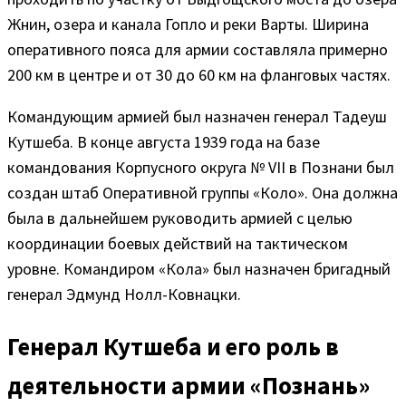
Жнин, озера и канала Гопло и реки Варты. Ширина
оперативного пояса для армии составляла примерно
200 км в центре и от 30 до 60 км на фланговых частях.
Командующим армией был назначен генерал Тадеуш
Кутшеба. В конце августа 1939 года на базе
командования Корпусного округа № VII в Познани был
создан штаб Оперативной группы «Коло». Она должна
была в дальнейшем руководить армией с целью
координации боевых действий на тактическом
уровне. Командиром «Кола» был назначен бригадный
генерал Эдмунд Нолл-Ковнацки.
Генерал Кутшеба и его роль в
деятельности армии «Познань»