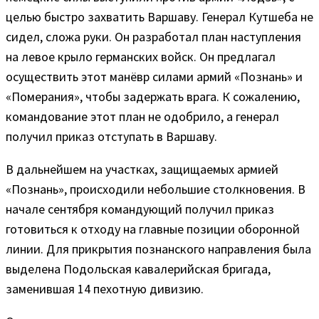
целью быстро захватить Варшаву. Генерал Кутшеба не
сидел, сложа руки. Он разработал план наступления
на левое крыло германских войск. Он предлагал
осуществить этот манёвр силами армий «Познань» и
«Померания», чтобы задержать врага. К сожалению,
командование этот план не одобрило, а генерал
получил приказ отступать в Варшаву.
В дальнейшем на участках, защищаемых армией
«Познань», происходили небольшие столкновения. В
начале сентября командующий получил приказ
готовиться к отходу на главные позиции оборонной
линии. Для прикрытия познанского направления была
выделена Подольская кавалерийская бригада,
заменившая 14 пехотную дивизию.