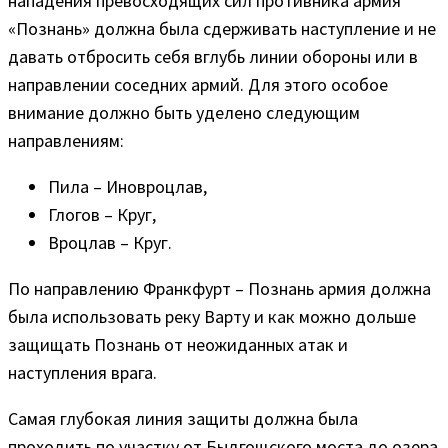
нападения превосходящих сил противника армия
«Познань» должна была сдерживать наступление и не
давать отбросить себя вглубь линии обороны или в
направлении соседних армий. Для этого особое
внимание должно быть уделено следующим
направлениям:
Пила – Иновроцлав,
Глогов – Круг,
Вроцлав – Круг.
По направлению Франкфурт – Познань армия должна
была использовать реку Варту и как можно дольше
защищать Познань от неожиданных атак и
наступления врага.
Самая глубокая линия защиты должна была
проходить по участку от Быдгощского моста до озера