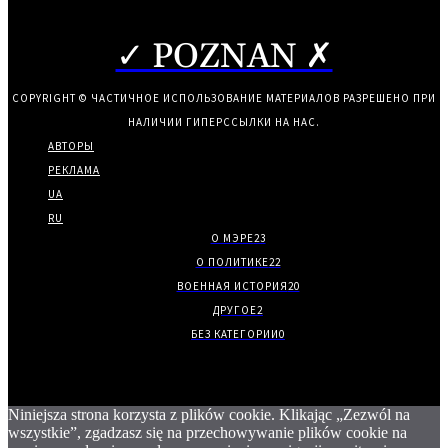
✓ POZNAN ✗
COPYRIGHT © ЧАСТИЧНОЕ ИСПОЛЬЗОВАНИЕ МАТЕРИАЛОВ РАЗРЕШЕНО ПРИ
НАЛИЧИИ ГИПЕРССЫЛКИ НА НАС.
АВТОРЫ
РЕКЛАМА
UA
RU
О МЭРЕ
23
О ПОЛИТИКЕ
22
ВОЕННАЯ ИСТОРИЯ
20
ДРУГОЕ
2
БЕЗ КАТЕГОРИИ
0
Niniejsza strona korzysta z plików cookie. Klikając „Zezwól na
wszystkie”, zgadzasz się na przechowywanie plików cookie na