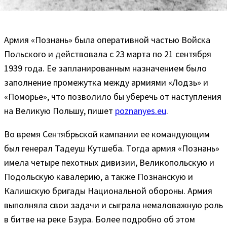
Армия «Познань» была оперативной частью Войска
Польского и действовала с 23 марта по 21 сентября
1939 года. Ее запланированным назначением было
заполнение промежутка между армиями «Лодзь» и
«Поморье», что позволило бы уберечь от наступления
на Великую Польшу, пишет
poznanyes.eu
.
Во время Сентябрьской кампании ее командующим
был генерал Тадеуш Кутшеба. Тогда армия «Познань»
имела четыре пехотных дивизии, Великопольскую и
Подольскую кавалерию, а также Познанскую и
Калишскую бригады Национальной обороны. Армия
выполняла свои задачи и сыграла немаловажную роль
в битве на реке Бзура. Более подробно об этом