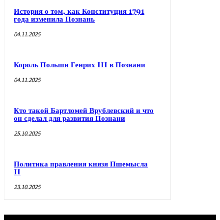
История о том, как Конституция 1791
года изменила Познань
04.11.2025
Король Польши Генрих III в Познани
04.11.2025
Кто такой Бартломей Врублевский и что
он сделал для развития Познани
25.10.2025
Политика правления князя Пшемысла
II
23.10.2025