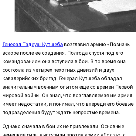
Генерал Тадеуш Кутшеба
возглавил армию «Познань
вскоре после ее создания. Полгода спустя под его
командованием она вступила в бои. В то время она
состояла из четырех пехотных дивизий и двух
кавалерийских бригад. Генерал Кутшеба обладал
значительным военным опытом еще со времен Первой
мировой войны. Он знал, что возглавляемая им армия
имеет недостатки, и понимал, что впереди его боевые
подразделения будут ждать непростые времена.
Однако сначала в бои их не привлекали. Основные
немецкие силы выступили против армии «Лодзь», с