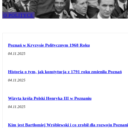
O POLITYCE
Poznań w Kryzysie Politycznym 1968 Roku
04.11.2025
Historia o tym, jak konstytucja z 1791 roku zmieniła Poznań
04.11.2025
Wizyta króla Polski Henryka III w Poznaniu
04.11.2025
Kim jest Bartłomiej Wróblewski i co zrobił dla rozwoju Poznan