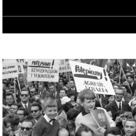
czwartek, 6 sierpnia, 2026
GŁÓWNA