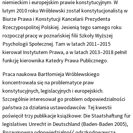
niemieckim i europejskim prawie konstytucyjnym. W
lutym 2010 roku Wróblewski został konstytucjonalistą w
Biurze Prawa i Konstytucji Kancelarii Prezydenta
Rzeczypospolitej Polskiej. Jesienią tego samego roku
rozpoczął pracę w poznańskiej filii Szkoły Wyższej
Psychologii Społecznej. Tam w latach 2011–2015
kierował Instytutem Prawa, a w latach 2013–2018 pełnił
funkcję kierownika Katedry Prawa Publicznego.
Praca naukowa Bartłomieja Wróblewskiego
koncentrowała się na problematyce praw
konstytucyjnych, legislacyjnych i europejskich.
Szczególnie interesował go problem odpowiedzialności
państwa za działania ustawodawców. Tej kwestii
poświęcił trzy publikacje książkowe: Die Staatshaftung für
legislatives Unrecht in Deutschland (Baden-Baden 2005),
Pozaumowna odpowiedzialność odszkodowawcza