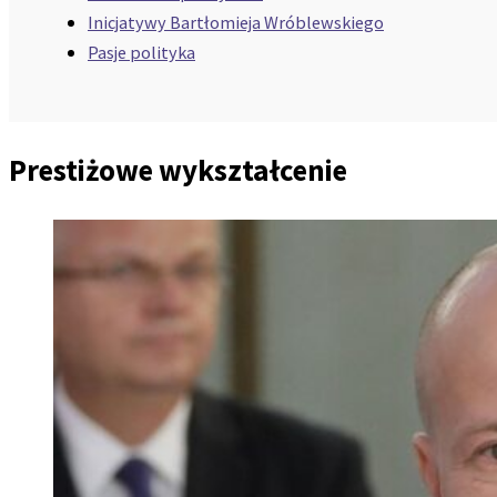
Inicjatywy Bartłomieja Wróblewskiego
Pasje polityka
Prestiżowe wykształcenie