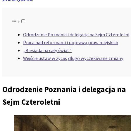
Odrodzenie Poznania i delegacja na Sejm Czteroletni
Praca nad reformami i poprawą praw miejskich
„Biesiada na cały świat”
Wejście ustaw w życie, długo wyczekiwane zmiany
Odrodzenie Poznania i delegacja na
Sejm Czteroletni