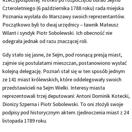
Czteroletniego (6 października 1788 roku) rada miejska
Poznania wysłała do Warszawy swoich reprezentantów.
Początkowo byli to dwaj urzędnicy – ławnik Mateusz
Wilant i syndyk Piotr Sobolewski. Ich obecność nie
odegrała jednak od razu znaczącej roli.
Gdy stało się jasne, że Sejm, pod rosnącą presją miast,
zajmie się postulatami mieszczan, postanowiono wysłać
kolejną delegację. Poznań stał się w ten sposób jednym
ze 141 miast królewskich, które oddelegowały swoich
przedstawicieli na Sejm Wielki. Interesy miasta
reprezentowali trzej deputowani: Antoni Dominik Kotecki,
Dionizy Szperna i Piotr Sobolewski. To oni złożyli swoje
podpisy pod historycznym aktem zjednoczenia miast z 24
listopada 1789 roku.