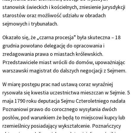
stanowisk świeckich i kościelnych, zniesienie jurysdykcji
starostów oraz możliwość udziału w obradach
sejmowych i trybunałach.
Okazało się, że „czarna procesja” była skuteczna – 18
grudnia powołano delegację do opracowania i
zredagowania prawa o miastach królewskich.
Przedstawiciele miast wrócili do domów, upoważniając
warszawski magistrat do dalszych negocjacji z Sejmem.
W miarę postępu prac nad ustawą coraz wyraźniej
rysowała się kwestia uczestnictwa mieszczan w Sejmie. 5
maja 1790 roku deputacja Sejmu Czteroletniego nadała
Poznaniowi prawo do corocznego wysyłania dwóch
posłów, pod warunkiem że będą to miejscowi kupcy lub
rzemieślnicy posiadający wykształcenie. Poznańczycy