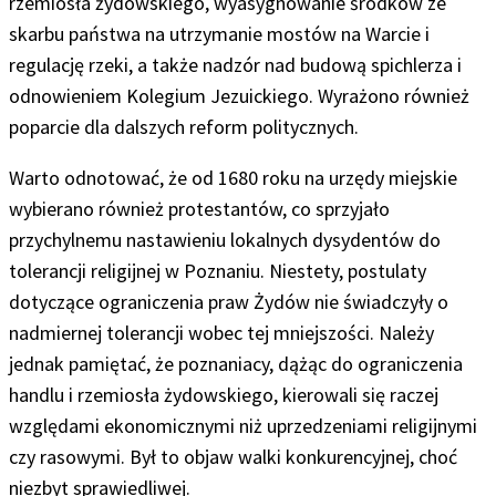
rzemiosła żydowskiego, wyasygnowanie środków ze
skarbu państwa na utrzymanie mostów na Warcie i
regulację rzeki, a także nadzór nad budową spichlerza i
odnowieniem Kolegium Jezuickiego. Wyrażono również
poparcie dla dalszych reform politycznych.
Warto odnotować, że od 1680 roku na urzędy miejskie
wybierano również protestantów, co sprzyjało
przychylnemu nastawieniu lokalnych dysydentów do
tolerancji religijnej w Poznaniu. Niestety, postulaty
dotyczące ograniczenia praw Żydów nie świadczyły o
nadmiernej tolerancji wobec tej mniejszości. Należy
jednak pamiętać, że poznaniacy, dążąc do ograniczenia
handlu i rzemiosła żydowskiego, kierowali się raczej
względami ekonomicznymi niż uprzedzeniami religijnymi
czy rasowymi. Był to objaw walki konkurencyjnej, choć
niezbyt sprawiedliwej.