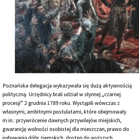
Poznańska delegacja wykazywała się dużą aktywnością
polityczną. Urzędnicy brali udział w słynnej „czarnej
procesji” 2 grudnia 1789 roku. Wystąpili wówczas z
własnymi, ambitnymi postulatami, które obejmowały
m.in.: przywrócenie dawnych przywilejów miejskich,
gwarancję wolności osobistej dla mieszczan, prawo do
nabywania dóbr ziemskich, dostęp do wyższych