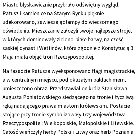
Miasto błyskawicznie przybrało odświętny wygląd.
Ratusz i kamienice na Starym Rynku pięknie
udekorowano, zawieszając lampy do wieczornego
oświetlenia. Mieszczanie założyli swoje najlepsze stroje,
w których dominowały zielono-białe barwy, na cześć
saskiej dynastii Wettinów, która zgodnie z Konstytucją 3
Maja miała objąć tron Rzeczypospolitej.
Na fasadzie Ratusza wyeksponowano flagi magistrackie,
a w centralnym miejscu, pod okazałym baldachimem,
umieszczono obraz. Przedstawiał on króla Stanisława
Augusta Poniatowskiego siedzącego na tronie i życzliwą
ręką nadającego prawa miastom królewskim. Postacie
stojące przy tronie symbolizowały trzy województwa
Rzeczypospolitej: Wielkopolskie, Małopolskie i Litewskie.
Całość wieńczyły herby Polski i Litwy oraz herb Poznania.