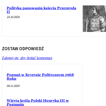
Polityka panowania księcia Przemysła
II
23.10.2025
ZOSTAW ODPOWIEDŹ
Zaloguj się, aby dodać komentarz
Poznań w Kryzysie Politycznym 1968
Roku
04.11.2025
Wizyta króla Polski Henryka III w
Poznaniu