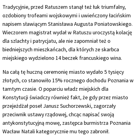
Tradycyjnie, przed Ratuszem stanął też łuk triumfalny,
ozdobiony trofeami wojskowymi i uwieńczony łacińskim
napisem sławiącym Stanisława Augusta Poniatowskiego.
Wieczorem magistrat wydał w Ratuszu uroczystą kolację
dla szlachty i patrycjatu, ale nie zapomniał też o
biedniejszych mieszkańcach, dla których ze skarbca
miejskiego wydzielono 14 beczek francuskiego wina.
Na całą tę huczną ceremonię miasto wydało 5 tysięcy
złotych, co stanowiło 15% rocznego dochodu Poznania w
tamtym czasie. O poparciu władz miejskich dla
Konstytucji świadczy również fakt, że gdy przez miasto
przejeżdżał poseł Janusz Suchorzewski, zagorzały
przeciwnik ustawy rządowej, chcąc napisać swoją
antykonstytucyjną mowę, zastępca burmistrza Poznania
Wacław Natali kategorycznie mu tego zabronił.