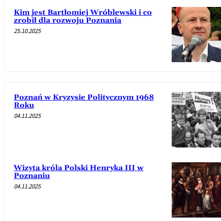
Kim jest Bartłomiej Wróblewski i co
zrobił dla rozwoju Poznania
25.10.2025
Poznań w Kryzysie Politycznym 1968
Roku
04.11.2025
Wizyta króla Polski Henryka III w
Poznaniu
04.11.2025