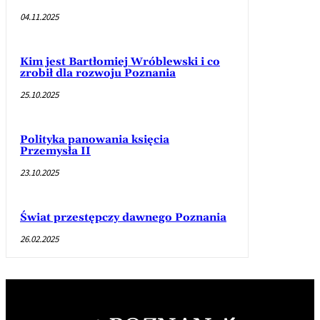
04.11.2025
Kim jest Bartłomiej Wróblewski i co
zrobił dla rozwoju Poznania
25.10.2025
Polityka panowania księcia
Przemysła II
23.10.2025
Świat przestępczy dawnego Poznania
26.02.2025