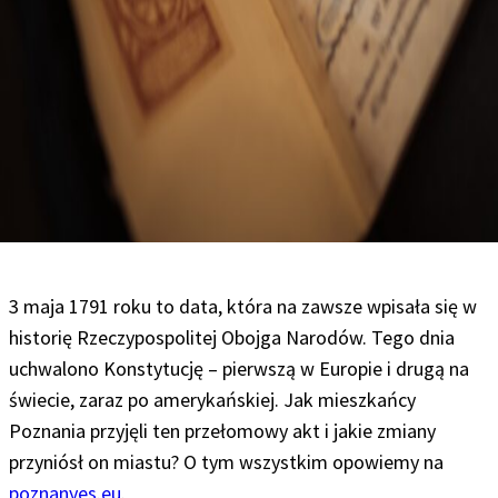
3 maja 1791 roku to data, która na zawsze wpisała się w
historię Rzeczypospolitej Obojga Narodów. Tego dnia
uchwalono Konstytucję – pierwszą w Europie i drugą na
świecie, zaraz po amerykańskiej. Jak mieszkańcy
Poznania przyjęli ten przełomowy akt i jakie zmiany
przyniósł on miastu? O tym wszystkim opowiemy na
poznanyes.eu
.