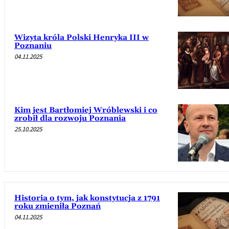
Wizyta króla Polski Henryka III w
Poznaniu
04.11.2025
Kim jest Bartłomiej Wróblewski i co
zrobił dla rozwoju Poznania
25.10.2025
Historia o tym, jak konstytucja z 1791
roku zmieniła Poznań
04.11.2025