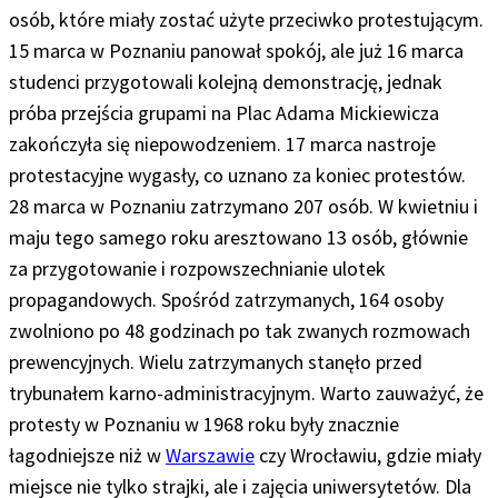
osób, które miały zostać użyte przeciwko protestującym.
15 marca w Poznaniu panował spokój, ale już 16 marca
studenci przygotowali kolejną demonstrację, jednak
próba przejścia grupami na Plac Adama Mickiewicza
zakończyła się niepowodzeniem. 17 marca nastroje
protestacyjne wygasły, co uznano za koniec protestów.
28 marca w Poznaniu zatrzymano 207 osób. W kwietniu i
maju tego samego roku aresztowano 13 osób, głównie
za przygotowanie i rozpowszechnianie ulotek
propagandowych. Spośród zatrzymanych, 164 osoby
zwolniono po 48 godzinach po tak zwanych rozmowach
prewencyjnych. Wielu zatrzymanych stanęło przed
trybunałem karno-administracyjnym. Warto zauważyć, że
protesty w Poznaniu w 1968 roku były znacznie
łagodniejsze niż w
Warszawie
czy Wrocławiu, gdzie miały
miejsce nie tylko strajki, ale i zajęcia uniwersytetów. Dla