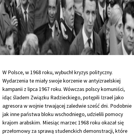
W Polsce, w 1968 roku, wybuchł kryzys polityczny.
Wydarzenia te miały swoje korzenie w antyizraelskiej
kampanii z lipca 1967 roku. Wówczas polscy komuniści,
idąc śladem Związku Radzieckiego, potępili Izrael jako
agresora w wojnie trwającej zaledwie sześć dni. Podobnie
jak inne państwa bloku wschodniego, udzielili pomocy
krajom arabskim. Miesiąc marzec 1968 roku okazał się
przełomowy za sprawą studenckich demonstracji, które