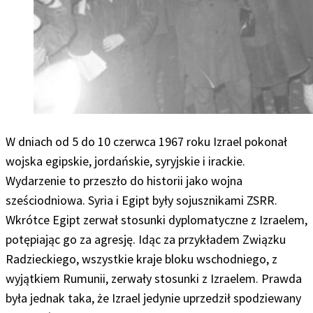
W dniach od 5 do 10 czerwca 1967 roku Izrael pokonał
wojska egipskie, jordańskie, syryjskie i irackie.
Wydarzenie to przeszło do historii jako wojna
sześciodniowa. Syria i Egipt były sojusznikami ZSRR.
Wkrótce Egipt zerwał stosunki dyplomatyczne z Izraelem,
potępiając go za agresję. Idąc za przykładem Związku
Radzieckiego, wszystkie kraje bloku wschodniego, z
wyjątkiem Rumunii, zerwały stosunki z Izraelem. Prawda
była jednak taka, że Izrael jedynie uprzedził spodziewany