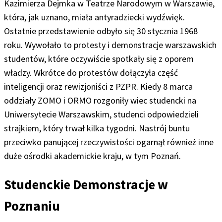
Kazimierza Dejmka w Teatrze Narodowym w Warszawie,
która, jak uznano, miała antyradziecki wydźwięk.
Ostatnie przedstawienie odbyło się 30 stycznia 1968
roku. Wywołało to protesty i demonstracje warszawskich
studentów, które oczywiście spotkały się z oporem
władzy. Wkrótce do protestów dołączyła część
inteligencji oraz rewizjoniści z PZPR. Kiedy 8 marca
oddziały ZOMO i ORMO rozgoniły wiec studencki na
Uniwersytecie Warszawskim, studenci odpowiedzieli
strajkiem, który trwał kilka tygodni. Nastrój buntu
przeciwko panującej rzeczywistości ogarnął również inne
duże ośrodki akademickie kraju, w tym Poznań.
Studenckie Demonstracje w
Poznaniu