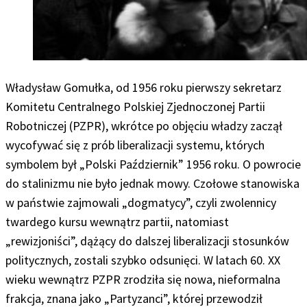
Władysław Gomułka, od 1956 roku pierwszy sekretarz
Komitetu Centralnego Polskiej Zjednoczonej Partii
Robotniczej (PZPR), wkrótce po objęciu władzy zaczął
wycofywać się z prób liberalizacji systemu, których
symbolem był „Polski Październik” 1956 roku. O powrocie
do stalinizmu nie było jednak mowy. Czołowe stanowiska
w państwie zajmowali „dogmatycy”, czyli zwolennicy
twardego kursu wewnątrz partii, natomiast
„rewizjoniści”, dążący do dalszej liberalizacji stosunków
politycznych, zostali szybko odsunięci. W latach 60. XX
wieku wewnątrz PZPR zrodziła się nowa, nieformalna
frakcja, znana jako „Partyzanci”, której przewodził