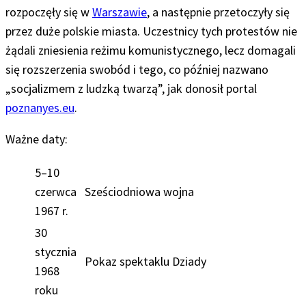
rozpoczęły się w
Warszawie
, a następnie przetoczyły się
przez duże polskie miasta. Uczestnicy tych protestów nie
żądali zniesienia reżimu komunistycznego, lecz domagali
się rozszerzenia swobód i tego, co później nazwano
„socjalizmem z ludzką twarzą”, jak donosił portal
poznanyes.eu
.
Ważne daty:
5–10
czerwca
Sześciodniowa wojna
1967 r.
30
stycznia
Pokaz spektaklu Dziady
1968
roku