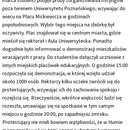
marca studenci podjęli próby zorganizowania mityngów
poza terenem Uniwersytetu Poznańskiego, wzywając do
wiecu na Placu Mickiewicza w godzinach
popołudniowych. Wybór tego miejsca na zbiórkę był
oczywisty. Plac znajdował się w centrum miasta, gdzie
mieścił się rektorat i Aula Uniwersytecka. Ponadto
dogodnie było informować o demonstracji mieszkańców
wracających z pracy. Do studentów dołączyli uczniowie z
innych miejskich placówek edukacyjnych. O godzinie 15:00
rozpoczęła się demonstracja, w której wzięło udział
około 1000 osób. Rektorzy kilku uczelni zwrócili się do
protestujących, wzywając ich do zachowania spokoju i
rozejścia się. Rzeczywiście, wkrótce większość ludzi się
rozeszła, umawiając się na spotkanie w tym samym
miejscu o godzinie 20:00, po zapadnięciu zmroku.
Protestujący nie mieli bowiem wątpliwości, że w tłumie