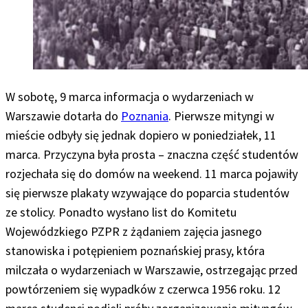
W sobotę, 9 marca informacja o wydarzeniach w
Warszawie dotarła do
Poznania
. Pierwsze mityngi w
mieście odbyły się jednak dopiero w poniedziałek, 11
marca. Przyczyna była prosta – znaczna część studentów
rozjechała się do domów na weekend. 11 marca pojawiły
się pierwsze plakaty wzywające do poparcia studentów
ze stolicy. Ponadto wysłano list do Komitetu
Wojewódzkiego PZPR z żądaniem zajęcia jasnego
stanowiska i potępieniem poznańskiej prasy, która
milczała o wydarzeniach w Warszawie, ostrzegając przed
powtórzeniem się wypadków z czerwca 1956 roku. 12