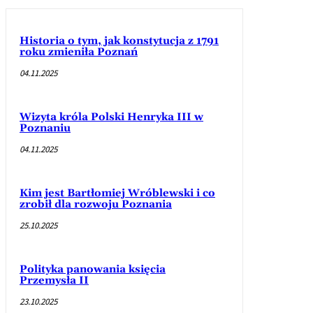
Historia o tym, jak konstytucja z 1791
roku zmieniła Poznań
04.11.2025
Wizyta króla Polski Henryka III w
Poznaniu
04.11.2025
Kim jest Bartłomiej Wróblewski i co
zrobił dla rozwoju Poznania
25.10.2025
Polityka panowania księcia
Przemysła II
23.10.2025