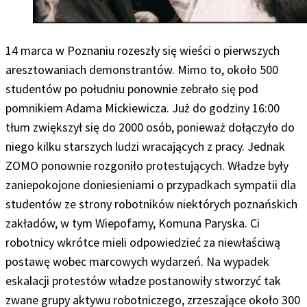
14 marca w Poznaniu rozeszły się wieści o pierwszych
aresztowaniach demonstrantów. Mimo to, około 500
studentów po południu ponownie zebrało się pod
pomnikiem Adama Mickiewicza. Już do godziny 16:00
tłum zwiększył się do 2000 osób, ponieważ dołączyło do
niego kilku starszych ludzi wracających z pracy. Jednak
ZOMO ponownie rozgoniło protestujących. Władze były
zaniepokojone doniesieniami o przypadkach sympatii dla
studentów ze strony robotników niektórych poznańskich
zakładów, w tym Wiepofamy, Komuna Paryska. Ci
robotnicy wkrótce mieli odpowiedzieć za niewłaściwą
postawę wobec marcowych wydarzeń. Na wypadek
eskalacji protestów władze postanowiły stworzyć tak
zwane grupy aktywu robotniczego, zrzeszające około 300