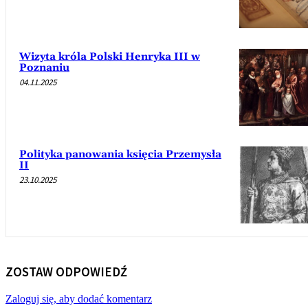
Wizyta króla Polski Henryka III w
Poznaniu
04.11.2025
Polityka panowania księcia Przemysła
II
23.10.2025
ZOSTAW ODPOWIEDŹ
Zaloguj się, aby dodać komentarz