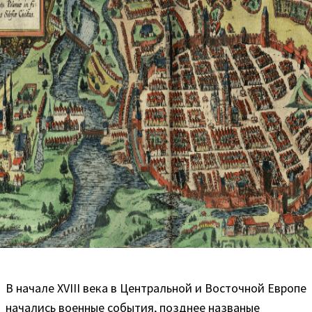
В начале XVIII века в Центральной и Восточной Европе
начались военные события, позднее названые