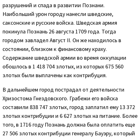
разрушений и спада в развитии Познани.
Наибольший урон городу нанесли шведские,
саксонские и русские войска. Шведская армия
покинула Познань 26 августа 1709 года. Тогда
городом завладел Август II. Он же находилось в
состоянии, близком к финансовому краху.
Содержание шведской армии во время оккупации
обошлось в 1 418 704 злотых, из которых 675 560
злотых были выплачены как контрибуция.
В дальнейшем город пострадал от деятельности
Хризостома Гнездовского. Грабежи его войска
составили 838 747 злотых, город заплатил ему 13 372
злотых контрибуции и 6 627 злотых на питание. Более
того, в 1716 году Познань должна была оплатить еще
27 506 злотых контрибуции генералу Бауэру, который