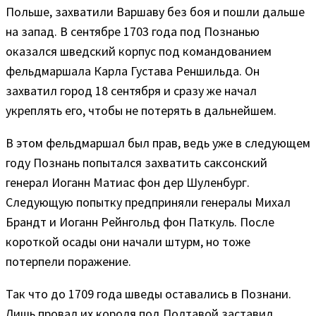
Польше, захватили Варшаву без боя и пошли дальше
на запад. В сентябре 1703 года под Познанью
оказался шведский корпус под командованием
фельдмаршала Карла Густава Реншильда. Он
захватил город 18 сентября и сразу же начал
укреплять его, чтобы не потерять в дальнейшем.
В этом фельдмаршал был прав, ведь уже в следующем
году Познань попытался захватить саксонский
генерал Иоганн Матиас фон дер Шуленбург.
Следующую попытку предприняли генералы Михал
Брандт и Иоганн Рейнгольд фон Паткуль. После
короткой осады они начали штурм, но тоже
потерпели поражение.
Так что до 1709 года шведы оставались в Познани.
Лишь провал их короля под Полтавой заставил