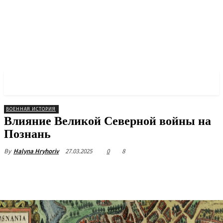
✓ POZNAN ✗
ВОЕННАЯ ИСТОРИЯ
Влияние Великой Северной войны на
Познань
27.03.2025
0
8
By
Halyna Hryhoriv