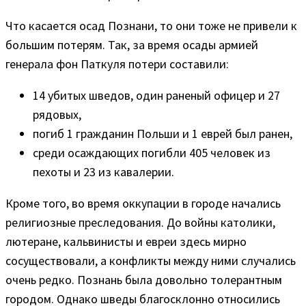
Что касается осад Познани, то они тоже не привели к
большим потерям. Так, за время осады армией
генерала фон Паткуля потери составили:
14 убитых шведов, один раненый офицер и 27
рядовых,
погиб 1 гражданин Польши и 1 еврей был ранен,
среди осаждающих погибли 405 человек из
пехоты и 23 из кавалерии.
Кроме того, во время оккупации в городе начались
религиозные преследования. До войны католики,
лютеране, кальвинисты и евреи здесь мирно
сосуществовали, а конфликты между ними случались
очень редко. Познань была довольно толерантным
городом. Однако шведы благосклонно относились