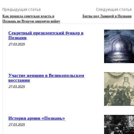
Предыдущая статья
Следующая статья
Как пришла советская власть в
Битва под Лавицей в Познани
Познань во Вторую мировую войну
Секретный президентский бункер в
Познани
27.03.2025
Участие женщин в Великопольском
восстании
27.03.2025
История армии «Познань»
27.03.2025