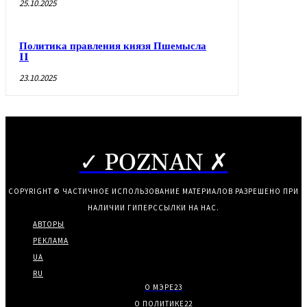
25.10.2025
Политика правления князя Пшемысла
II
23.10.2025
✓ POZNAN ✗
COPYRIGHT © ЧАСТИЧНОЕ ИСПОЛЬЗОВАНИЕ МАТЕРИАЛОВ РАЗРЕШЕНО ПРИ
НАЛИЧИИ ГИПЕРССЫЛКИ НА НАС.
АВТОРЫ
РЕКЛАМА
UA
RU
О МЭРЕ
23
О ПОЛИТИКЕ
22