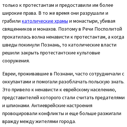
только к протестантам и предоставили им более
широкие права. В то же время они разрушали и
грабили
католические храмы
и монастыри, убивая
священников и монахов. Поэтому в Речи Посполитой
прокатилась волна ненависти к протестантам, а когда
шведы покинули Познань, то католические власти
решили закрыть протестантские культовые
сооружения.
Евреи, проживавшие в Познани, часто сотрудничали с
оккупантами и помогали разоблачать польскую знать.
Это привело к ненависти к еврейскому населению,
представителей которого стали считать предателями
и шпионами. Антиеврейские настроения
провоцировали конфликты и еще больше разжигали
вражду между жителями города.