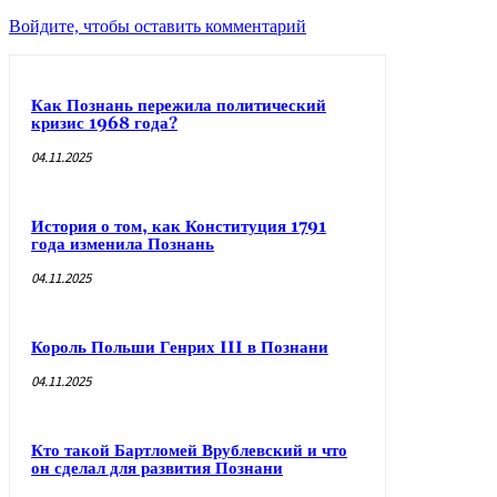
Войдите, чтобы оставить комментарий
Как Познань пережила политический
кризис 1968 года?
04.11.2025
История о том, как Конституция 1791
года изменила Познань
04.11.2025
Король Польши Генрих III в Познани
04.11.2025
Кто такой Бартломей Врублевский и что
он сделал для развития Познани