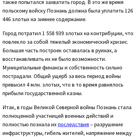
также попытался захватить город. В это же время
польскому войску Познань должна была уплатить 126
446 злотых на зимнее содержание.
Город потратил 1 558 939 злотых на контрибуции, что
повлекло за собой тяжелый экономический кризис.
Большая часть построек оставалась в руинах, а
восстанавливать их не было возможности.
Муниципальные финансы и собственность сильно
пострадали. Общий ущерб за весь период войны
превысил 4 млн. злотых, что в то время равнялось
прибыли государственной казны.
Итак, в годы Великой Северной войны Познань стала
полноценной участницей военных действий и
полностью познала их
последствия
– разрушение
инфраструктуры, гибель жителей, напряжение между