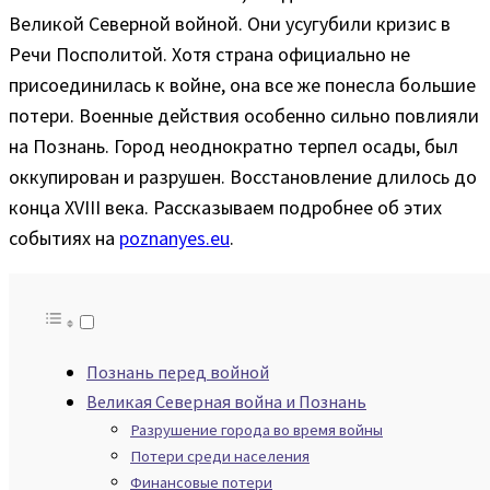
Великой Северной войной. Они усугубили кризис в
Речи Посполитой. Хотя страна официально не
присоединилась к войне, она все же понесла большие
потери. Военные действия особенно сильно повлияли
на Познань. Город неоднократно терпел осады, был
оккупирован и разрушен. Восстановление длилось до
конца XVIII века. Рассказываем подробнее об этих
событиях на
poznanyes.eu
.
Познань перед войной
Великая Северная война и Познань
Разрушение города во время войны
Потери среди населения
Финансовые потери