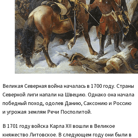
Великая Северная война началась в 1700 году. Страны
Северной лиги напали на Швецию. Однако она начала
победный поход, одолев Данию, Саксонию и Россию
и угрожая землям Речи Посполитой.
В 1701 году войска Карла XII вошли в Великое
княжество Литовское. В следующем году они были в