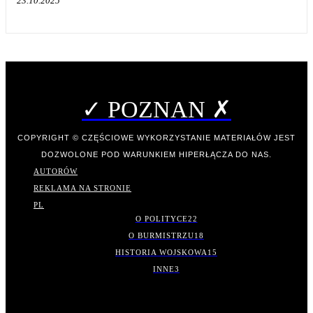
23.10.2025
✓ POZNAN ✗
COPYRIGHT © CZĘŚCIOWE WYKORZYSTANIE MATERIAŁÓW JEST
DOZWOLONE POD WARUNKIEM HIPERŁĄCZA DO NAS.
AUTORÓW
REKLAMA NA STRONIE
PL
O POLITYCE
22
O BURMISTRZU
18
HISTORIA WOJSKOWA
15
INNE
3