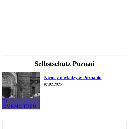
✓ POZNAN ✗
Selbstschutz Poznań
Niemcy u władzy w Poznaniu
07.02.2025
O
BURMISTRZU