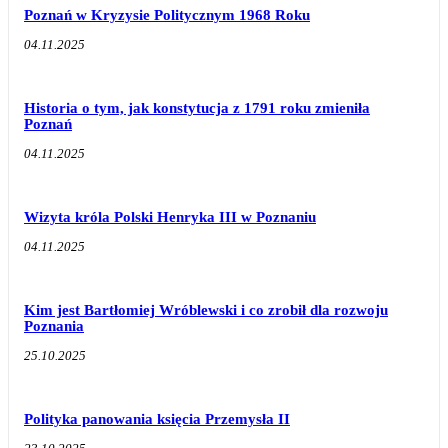
Poznań w Kryzysie Politycznym 1968 Roku
04.11.2025
Historia o tym, jak konstytucja z 1791 roku zmieniła
Poznań
04.11.2025
Wizyta króla Polski Henryka III w Poznaniu
04.11.2025
Kim jest Bartłomiej Wróblewski i co zrobił dla rozwoju
Poznania
25.10.2025
Polityka panowania księcia Przemysła II