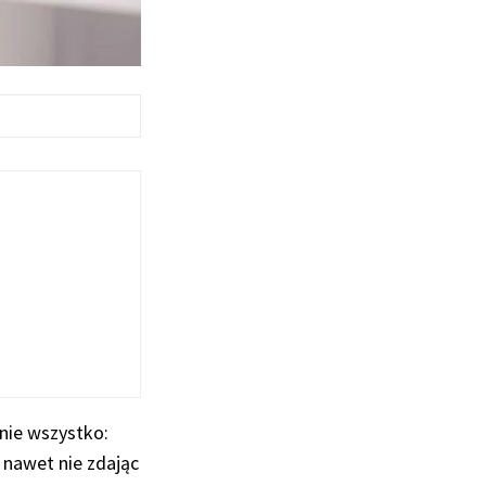
znie wszystko:
, nawet nie zdając