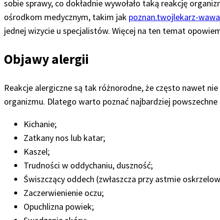
sobie sprawy, co dokładnie wywołało taką reakcję organi
ośrodkom medycznym, takim jak
poznan.twojlekarz-wawa
jednej wizycie u specjalistów. Więcej na ten temat opowi
Objawy alergii
Reakcje alergiczne są tak różnorodne, że często nawet nie
organizmu. Dlatego warto poznać najbardziej powszechne 
Kichanie;
Zatkany nos lub katar;
Kaszel;
Trudności w oddychaniu, duszność;
Świszczący oddech (zwłaszcza przy astmie oskrzelow
Zaczerwienienie oczu;
Opuchlizna powiek;