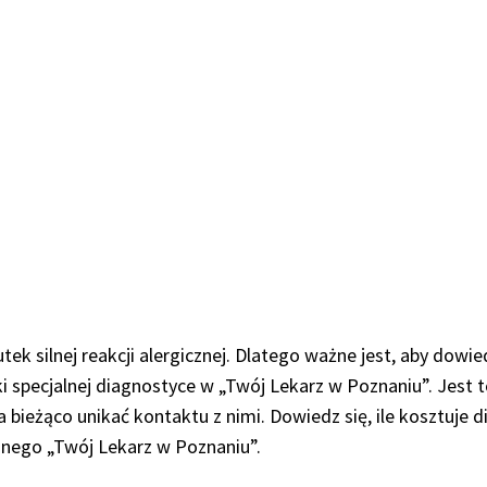
ek silnej reakcji alergicznej. Dlatego ważne jest, aby dowied
ki specjalnej diagnostyce w „Twój Lekarz w Poznaniu”. Jest 
 bieżąco unikać kontaktu z nimi. Dowiedz się, ile kosztuje d
znego „Twój Lekarz w Poznaniu”.