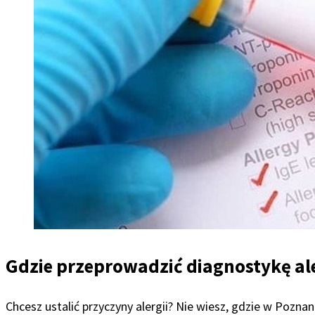
Gdzie przeprowadzić diagnostykę al
Chcesz ustalić przyczyny alergii? Nie wiesz, gdzie w Poz