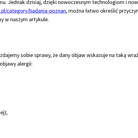
zmu. Jednak dzisiaj, dzięki nowoczesnym technologiom i n
.pl/category/badania-poznan
, można łatwo określić przyczyn
emy w naszym artykule.
 zdajemy sobie sprawy, że dany objaw wskazuje na taką wraż
objawy alergii:
ej);