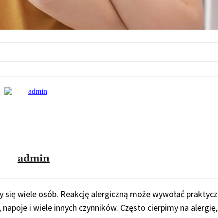
admin
ży się wiele osób. Reakcję alergiczną może wywołać praktyc
 napoje i wiele innych czynników. Często cierpimy na alergię