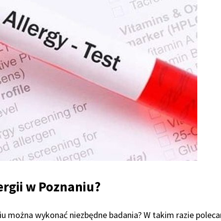
ergii w Poznaniu?
naniu można wykonać niezbędne badania? W takim razie pole