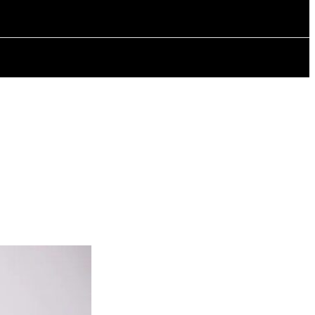
A
ARTYKUŁY