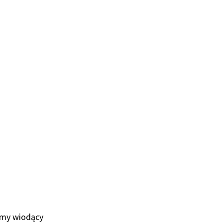
camy wiodący