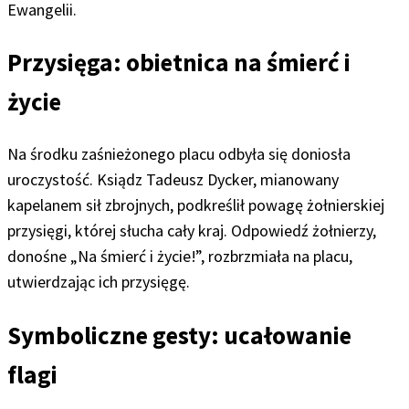
Ewangelii.
Przysięga: obietnica na śmierć i
życie
Na środku zaśnieżonego placu odbyła się doniosła
uroczystość. Ksiądz Tadeusz Dycker, mianowany
kapelanem sił zbrojnych, podkreślił powagę żołnierskiej
przysięgi, której słucha cały kraj. Odpowiedź żołnierzy,
donośne „Na śmierć i życie!”, rozbrzmiała na placu,
utwierdzając ich przysięgę.
Symboliczne gesty: ucałowanie
flagi