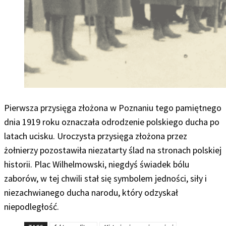
Pierwsza przysięga złożona w Poznaniu tego pamiętnego
dnia 1919 roku oznaczała odrodzenie polskiego ducha po
latach ucisku. Uroczysta przysięga złożona przez
żołnierzy pozostawiła niezatarty ślad na stronach polskiej
historii. Plac Wilhelmowski, niegdyś świadek bólu
zaborów, w tej chwili stał się symbolem jedności, siły i
niezachwianego ducha narodu, który odzyskał
niepodległość.