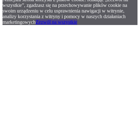
wszystkie”, zgadzasz się na przechowywanie plików cookie na
swoim urządzeniu w celu usprawnienia nawigacji w witrynie,
analizy korzystania z witryny i pomocy w naszych działaniach
marketingowych
Zezwól na wszystkie
.
.
.