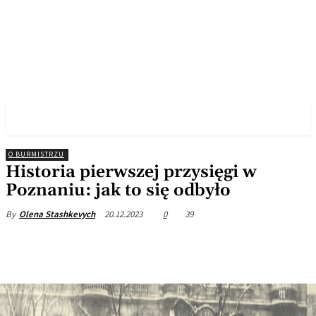
✓ POZNAN ✗
O BURMISTRZU
Historia pierwszej przysięgi w
Poznaniu: jak to się odbyło
20.12.2023
0
39
By
Olena Stashkevych