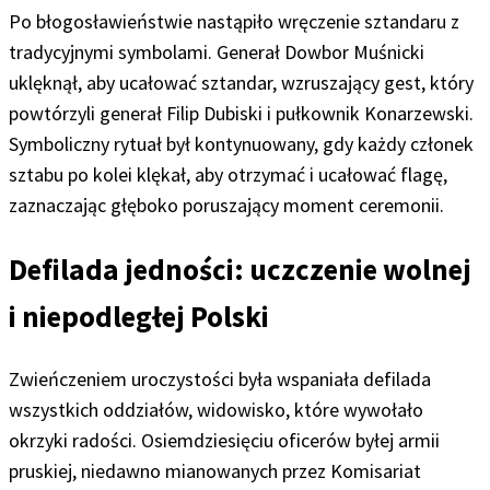
Po błogosławieństwie nastąpiło wręczenie sztandaru z
tradycyjnymi symbolami. Generał Dowbor Muśnicki
uklęknął, aby ucałować sztandar, wzruszający gest, który
powtórzyli generał Filip Dubiski i pułkownik Konarzewski.
Symboliczny rytuał był kontynuowany, gdy każdy członek
sztabu po kolei klękał, aby otrzymać i ucałować flagę,
zaznaczając głęboko poruszający moment ceremonii.
Defilada jedności: uczczenie wolnej
i niepodległej Polski
Zwieńczeniem uroczystości była wspaniała defilada
wszystkich oddziałów, widowisko, które wywołało
okrzyki radości. Osiemdziesięciu oficerów byłej armii
pruskiej, niedawno mianowanych przez Komisariat