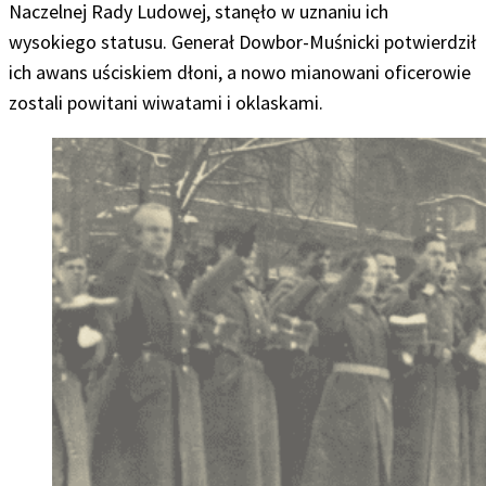
Naczelnej Rady Ludowej, stanęło w uznaniu ich
wysokiego statusu. Generał Dowbor-Muśnicki potwierdził
ich awans uściskiem dłoni, a nowo mianowani oficerowie
zostali powitani wiwatami i oklaskami.