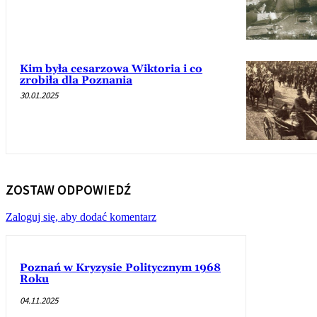
Kim była cesarzowa Wiktoria i co
zrobiła dla Poznania
30.01.2025
ZOSTAW ODPOWIEDŹ
Zaloguj się, aby dodać komentarz
Poznań w Kryzysie Politycznym 1968
Roku
04.11.2025