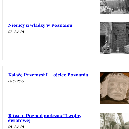
Niemcy u władzy w Poznaniu
07.02.2025
Książę Przemysł I – ojciec Poznania
06.02.2025
Bitwa o Poznań podczas II wojny
światowej
05.02.2025