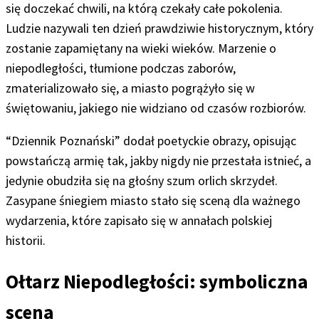
się doczekać chwili, na którą czekały całe pokolenia.
Ludzie nazywali ten dzień prawdziwie historycznym, który
zostanie zapamiętany na wieki wieków. Marzenie o
niepodległości, tłumione podczas zaborów,
zmaterializowało się, a miasto pogrążyło się w
świętowaniu, jakiego nie widziano od czasów rozbiorów.
“Dziennik Poznański” dodał poetyckie obrazy, opisując
powstańczą armię tak, jakby nigdy nie przestała istnieć, a
jedynie obudziła się na głośny szum orlich skrzydeł.
Zasypane śniegiem miasto stało się sceną dla ważnego
wydarzenia, które zapisało się w annałach polskiej
historii.
Ołtarz Niepodległości: symboliczna
scena