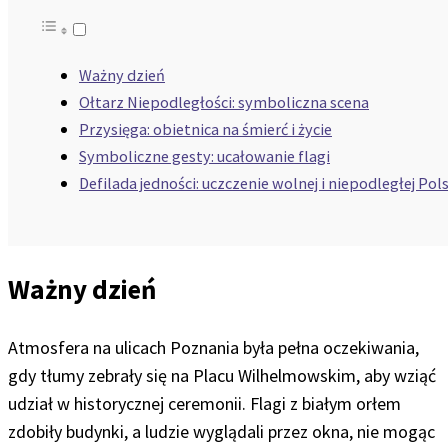
Ważny dzień
Ołtarz Niepodległości: symboliczna scena
Przysięga: obietnica na śmierć i życie
Symboliczne gesty: ucałowanie flagi
Defilada jedności: uczczenie wolnej i niepodległej Pols
Ważny dzień
Atmosfera na ulicach Poznania była pełna oczekiwania,
gdy tłumy zebrały się na Placu Wilhelmowskim, aby wziąć
udział w historycznej ceremonii. Flagi z białym orłem
zdobiły budynki, a ludzie wyglądali przez okna, nie mogąc