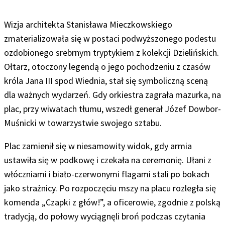
Wizja architekta Stanisława Mieczkowskiego
zmaterializowała się w postaci podwyższonego podestu
ozdobionego srebrnym tryptykiem z kolekcji Dzielińskich.
Ołtarz, otoczony legendą o jego pochodzeniu z czasów
króla Jana III spod Wiednia, stał się symboliczną sceną
dla ważnych wydarzeń. Gdy orkiestra zagrała mazurka, na
plac, przy wiwatach tłumu, wszedł generał Józef Dowbor-
Muśnicki w towarzystwie swojego sztabu.
Plac zamienił się w niesamowity widok, gdy armia
ustawiła się w podkowę i czekała na ceremonię. Ułani z
włóczniami i biało-czerwonymi flagami stali po bokach
jako strażnicy. Po rozpoczęciu mszy na placu rozległa się
komenda „Czapki z głów!”, a oficerowie, zgodnie z polską
tradycją, do połowy wyciągnęli broń podczas czytania